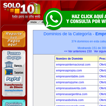
Dominios de la Categoría -
Empr
374 dominios en esta categ
Mostrando 151 de 30
<< Ver anteriores 150
Ver sigui
Nombre de Dominio
Prec
empresainternacional.com
Ofert
empresapropia.com
Ofert
empresarentable.com
Ofert
empresariopyme.com
Ofert
empresasalaventa.com
Ofert
empresasargentina.com
Ofert
empresasbolivia.com
Ofert