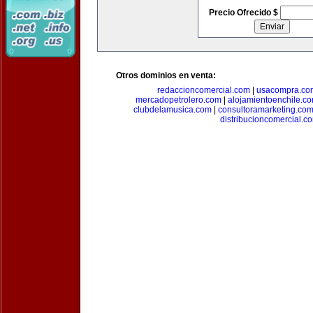
Precio Ofrecido $
Otros dominios en venta:
redaccioncomercial.com
|
usacompra.co
mercadopetrolero.com
|
alojamientoenchile.c
clubdelamusica.com
|
consultoramarketing.co
distribucioncomercial.c