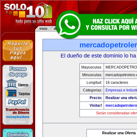
mercadopetrole
El dueño de este dominio lo ha
Mayusculas:
MERCADOPETRO
Minusculas:
mercadopetrolero
Longitud:
16 caracteres
Categorias:
Empresas e Indust
Precio:
Realizar una ofert
Visitar!
mercadopetroler
Serán consideradas ofer
Realizar una Oferta