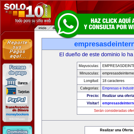
empresasdeinter
El dueño de este dominio lo ha
Mayusculas:
EMPRESASDEINT
Minusculas:
empresasdeinterne
Longitud:
18 caracteres
Categorias:
Empresas e Industr
Precio:
Realizar una oferta
Visitar!
empresasdeintern
Serán consideradas ofer
Realizar una Oferta