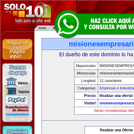
misionesempresari
El dueño de este dominio lo ha
Mayusculas:
MISIONESEMPRESA
Minusculas:
misionesempresaria
Longitud:
21 caracteres
Categorias:
Empresas e Industri
Precio:
Realizar una oferta!
Visitar!
misionesempresari
Serán consideradas ofer
Realizar una Oferta