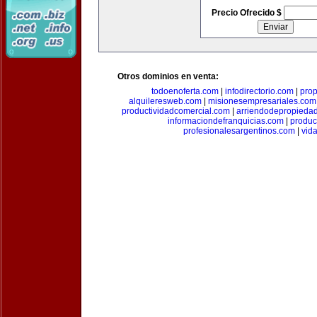
Precio Ofrecido $
Otros dominios en venta:
todoenoferta.com
|
infodirectorio.com
|
pro
alquileresweb.com
|
misionesempresariales.com
productividadcomercial.com
|
arriendodepropieda
informaciondefranquicias.com
|
produc
profesionalesargentinos.com
|
vid