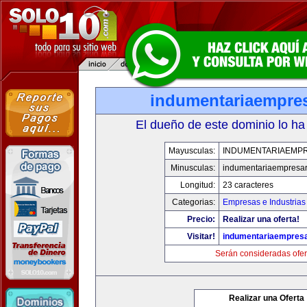
indumentariaempres
El dueño de este dominio lo ha
Mayusculas:
INDUMENTARIAEMPR
Minusculas:
indumentariaempresar
Longitud:
23 caracteres
Categorias:
Empresas e Industrias
Precio:
Realizar una oferta!
Visitar!
indumentariaempresa
Serán consideradas ofer
Realizar una Oferta