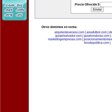
Precio Ofrecido $
Otros dominios en venta:
alquilerdeverano.com
|
areafutbol.com
|
di
guiaelsalvador.com
|
guiahonduras.com
|
marketingempresas.com
|
posicionamientomex
forodepolitica.com
|