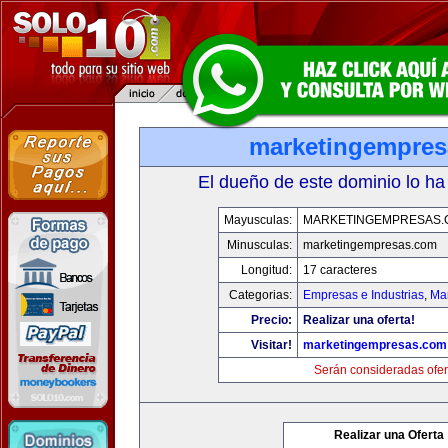
marketingempre
El dueño de este dominio lo ha
Mayusculas:
MARKETINGEMPRESAS.
Minusculas:
marketingempresas.com
Longitud:
17 caracteres
Categorias:
Empresas e Industrias
,
Mar
Precio:
Realizar una oferta!
Visitar!
marketingempresas.com
Serán consideradas ofer
Realizar una Oferta