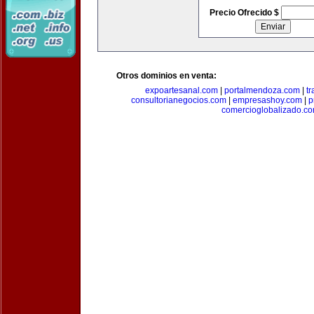
Precio Ofrecido $
Otros dominios en venta:
expoartesanal.com
|
portalmendoza.com
|
t
consultorianegocios.com
|
empresashoy.com
|
p
comercioglobalizado.c