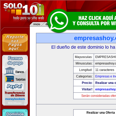
empresashoy
El dueño de este dominio lo ha
Mayusculas:
EMPRESASH
Minusculas:
empresashoy.
Longitud:
11 caracteres
Categorias:
Empresas e In
Precio:
Realizar una o
Visitar!
empresashoy
Serán consideradas ofer
Realizar una Oferta