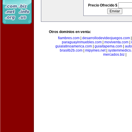
Precio Ofrecido $
Otros dominios en venta:
fiambres.com
|
desarrollodevideojuegos.com
paraguayinmuebles.com
|
moviventa.com
|
guialatinoamerica.com
|
guiaitapema.com
|
auto
brasilb2b.com
|
mipymes.net
|
systemmedics
mercados.biz
|