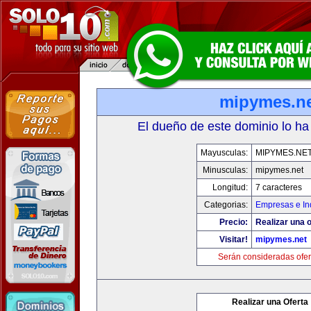
mipymes.n
El dueño de este dominio lo ha
Mayusculas:
MIPYMES.NE
Minusculas:
mipymes.net
Longitud:
7 caracteres
Categorias:
Empresas e In
Precio:
Realizar una o
Visitar!
mipymes.net
Serán consideradas ofer
Realizar una Oferta