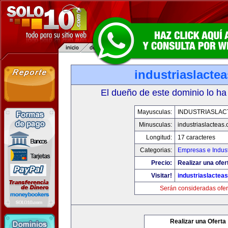
industriaslacte
El dueño de este dominio lo ha
Mayusculas:
INDUSTRIASLAC
Minusculas:
industriaslacteas
Longitud:
17 caracteres
Categorias:
Empresas e Indust
Precio:
Realizar una ofer
Visitar!
industriaslactea
Serán consideradas ofer
Realizar una Oferta