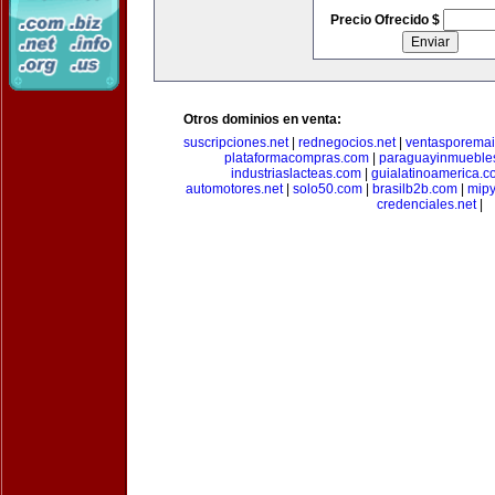
Precio Ofrecido $
Otros dominios en venta:
suscripciones.net
|
rednegocios.net
|
ventasporemai
plataformacompras.com
|
paraguayinmueble
industriaslacteas.com
|
guialatinoamerica.
automotores.net
|
solo50.com
|
brasilb2b.com
|
mip
credenciales.net
|