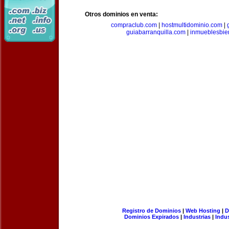
Otros dominios en venta:
compraclub.com
|
hostmultidominio.com
|
guiabarranquilla.com
|
inmueblesbie
Registro de Dominios
|
Web Hosting
|
D
Dominios Expirados
|
Industrias
|
Indu