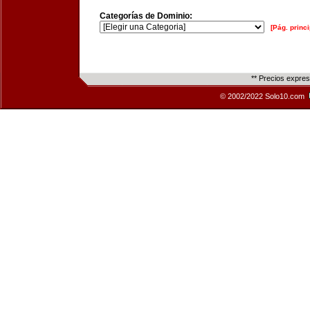
Categorías de Dominio:
[Pág. princi
** Precios expre
© 2002/2022 Solo10.com