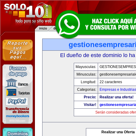
gestionesempresar
El dueño de este dominio lo ha
Mayusculas:
GESTIONESEMPRES
Minusculas:
gestionesempresaria
Longitud:
22 caracteres
Categorias:
Empresas e Industria
Precio:
Realizar una oferta!
Visitar!
gestionesempresari
Serán consideradas ofer
Realizar una Oferta