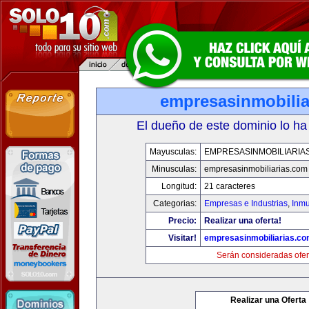
empresasinmobilia
El dueño de este dominio lo ha
Mayusculas:
EMPRESASINMOBILIARIA
Minusculas:
empresasinmobiliarias.com
Longitud:
21 caracteres
Categorias:
Empresas e Industrias
,
Inmu
Precio:
Realizar una oferta!
Visitar!
empresasinmobiliarias.c
Serán consideradas ofer
Realizar una Oferta