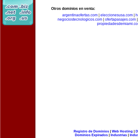
Otros dominios en venta:
argentinaofertas.com
|
eleccionesusa.com
|
h
negociostecnologicos.com
|
ofertapasajes.com
propiedadesdemiami.c
Registro de Dominios
|
Web Hosting
|
D
Dominios Expirados
|
Industrias
|
Indu