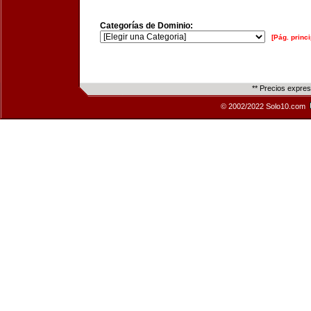
Categorías de Dominio:
[Pág. princi
** Precios expre
© 2002/2022 Solo10.com