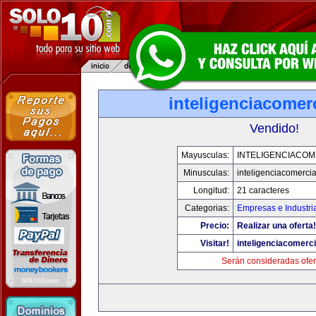
inteligenciacomer
Vendido!
Mayusculas:
INTELIGENCIACOM
Minusculas:
inteligenciacomerci
Longitud:
21 caracteres
Categorias:
Empresas e Industri
Precio:
Realizar una oferta!
Visitar!
inteligenciacomerc
Serán consideradas ofer