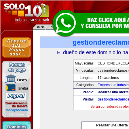
gestiondereclam
El dueño de este dominio lo ha
Mayusculas:
GESTIONDERECL
Minusculas:
gestiondereclamos
Longitud:
17 caracteres
Categorias:
Empresas e Industr
Precio:
Realizar una oferta
Visitar!
gestiondereclamo
Serán consideradas ofer
Realizar una Oferta