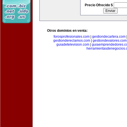
Precio Ofrecido $
Otros dominios en venta:
forosprofesionales.com
|
gestiondecartera.com
gestiondereclamos.com
|
gestiondevalores.com
guiadetelevision.com
|
guiaemprendedores.c
herramientasdenegocios