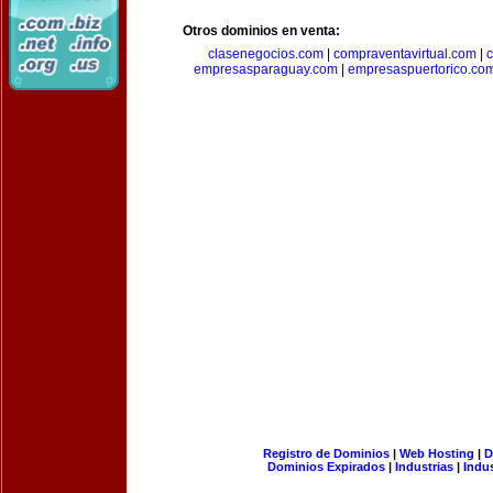
Otros dominios en venta:
clasenegocios.com
|
compraventavirtual.com
|
c
empresasparaguay.com
|
empresaspuertorico.co
Registro de Dominios
|
Web Hosting
|
D
Dominios Expirados
|
Industrias
|
Indu