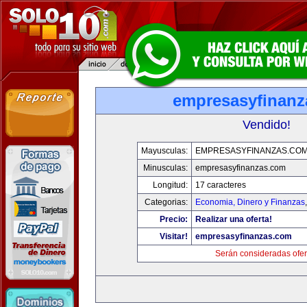
empresasyfinanz
Vendido!
Mayusculas:
EMPRESASYFINANZAS.CO
Minusculas:
empresasyfinanzas.com
Longitud:
17 caracteres
Categorias:
Economia, Dinero y Finanzas
Precio:
Realizar una oferta!
Visitar!
empresasyfinanzas.com
Serán consideradas ofer