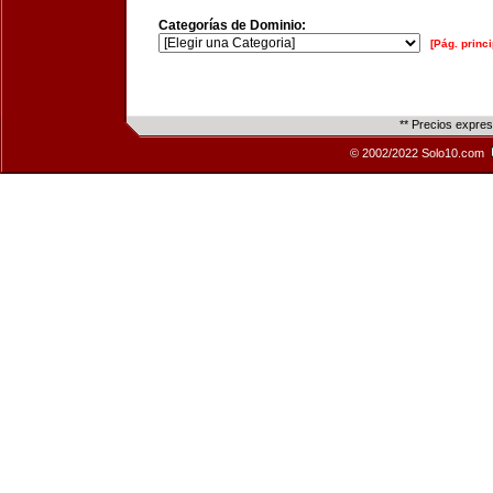
Categorías de Dominio:
[Pág. princi
** Precios expre
© 2002/2022 Solo10.com