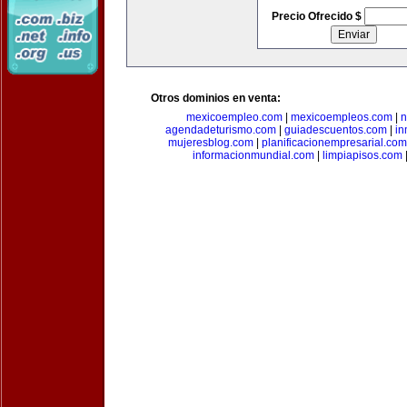
Precio Ofrecido $
Otros dominios en venta:
mexicoempleo.com
|
mexicoempleos.com
|
n
agendadeturismo.com
|
guiadescuentos.com
|
in
mujeresblog.com
|
planificacionempresarial.com
informacionmundial.com
|
limpiapisos.com