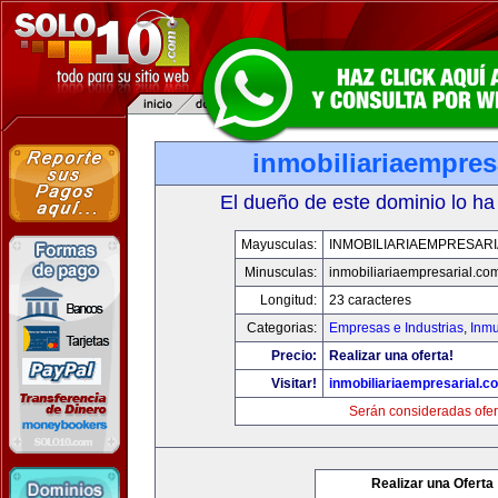
inmobiliariaempres
El dueño de este dominio lo ha
Mayusculas:
INMOBILIARIAEMPRESAR
Minusculas:
inmobiliariaempresarial.co
Longitud:
23 caracteres
Categorias:
Empresas e Industrias
,
Inmu
Precio:
Realizar una oferta!
Visitar!
inmobiliariaempresarial.c
Serán consideradas ofer
Realizar una Oferta