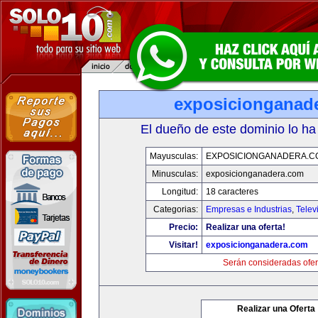
exposicionganad
El dueño de este dominio lo ha
Mayusculas:
EXPOSICIONGANADERA.C
Minusculas:
exposicionganadera.com
Longitud:
18 caracteres
Categorias:
Empresas e Industrias
,
Telev
Precio:
Realizar una oferta!
Visitar!
exposicionganadera.com
Serán consideradas ofer
Realizar una Oferta