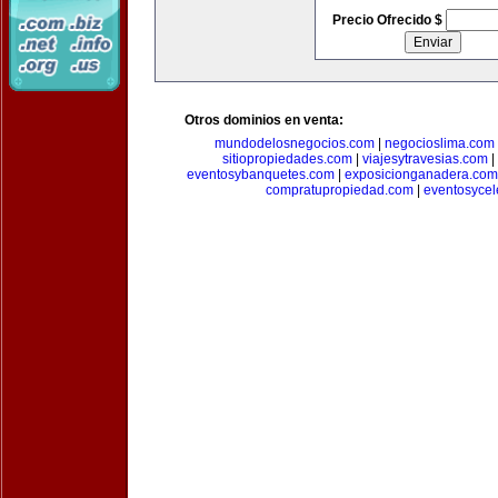
Precio Ofrecido $
Otros dominios en venta:
mundodelosnegocios.com
|
negocioslima.com
sitiopropiedades.com
|
viajesytravesias.com
|
eventosybanquetes.com
|
exposicionganadera.com
compratupropiedad.com
|
eventosycel