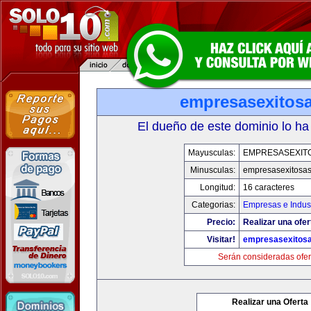
empresasexitos
El dueño de este dominio lo ha
Mayusculas:
EMPRESASEXIT
Minusculas:
empresasexitosa
Longitud:
16 caracteres
Categorias:
Empresas e Indust
Precio:
Realizar una ofer
Visitar!
empresasexitos
Serán consideradas ofer
Realizar una Oferta