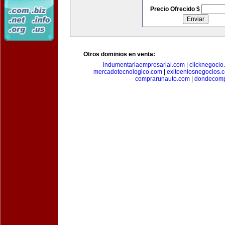
Precio Ofrecido $
Otros dominios en venta:
indumentariaempresarial.com
|
clicknegocio
mercadotecnologico.com
|
exitoenlosnegocios.
comprarunauto.com
|
dondecomp