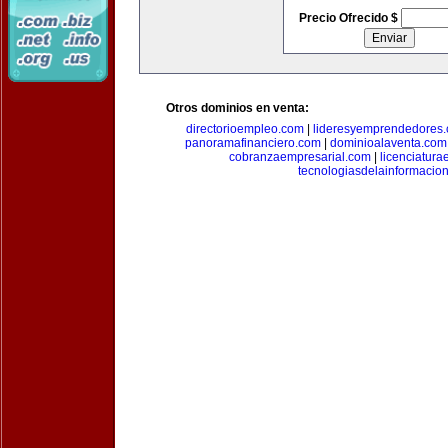
Precio Ofrecido $
Otros dominios en venta:
directorioempleo.com
|
lideresyemprendedores
panoramafinanciero.com
|
dominioalaventa.com
cobranzaempresarial.com
|
licenciatura
tecnologiasdelainformacio