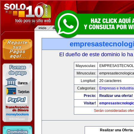
empresastecnolog
El dueño de este dominio lo ha
Mayusculas:
EMPRESASTECNOL
Minusculas:
empresastecnologic
Longitud:
20 caracteres
Categorias:
Empresas e Industria
Precio:
Realizar una oferta!
Visitar!
empresastecnologi
Serán consideradas ofer
Realizar una Oferta