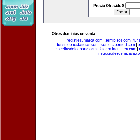
Precio Ofrecido $
Otros dominios en venta:
registresumarca.com
|
semipisos.com
|
tur
turismoenestancias.com
|
comercioenred.com
|
e
estrellasdeldeporte.com
|
fotografiaenlinea.com
|
negociodesdemicasa.c