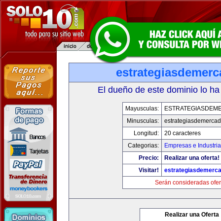
estrategiasdemer
El dueño de este dominio lo ha
Mayusculas:
ESTRATEGIASDEM
Minusculas:
estrategiasdemerca
Longitud:
20 caracteres
Categorias:
Empresas e Industria
Precio:
Realizar una oferta!
Visitar!
estrategiasdemerc
Serán consideradas ofer
Realizar una Oferta