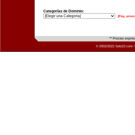
Categorías de Dominio:
[Pág. princi
** Precios expre
© 2002/2022 Solo10.com