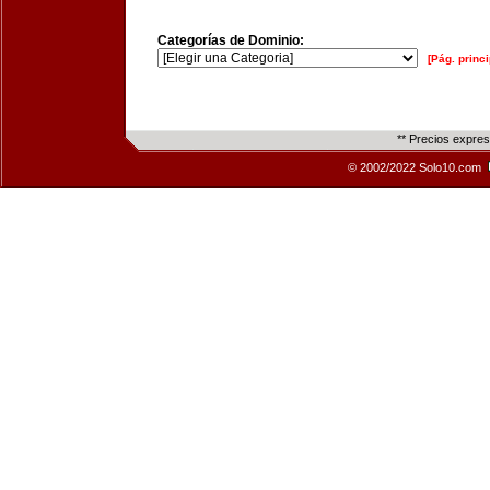
Categorías de Dominio:
[Pág. princi
** Precios expre
© 2002/2022 Solo10.com