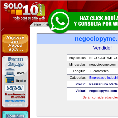
negociopyme
Vendido!
Mayusculas:
NEGOCIOPYME.C
Minusculas:
negociopyme.com
Longitud:
11 caracteres
Categorias:
Empresas e Industr
Precio:
Realizar una oferta
Visitar!
negociopyme.com
Serán consideradas ofer