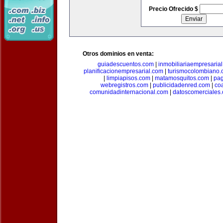
Precio Ofrecido $
Otros dominios en venta:
guiadescuentos.com
|
inmobiliariaempresaria
planificacionempresarial.com
|
turismocolombiano
|
limpiapisos.com
|
matamosquitos.com
|
pag
webregistros.com
|
publicidadenred.com
|
co
comunidadinternacional.com
|
datoscomerciales