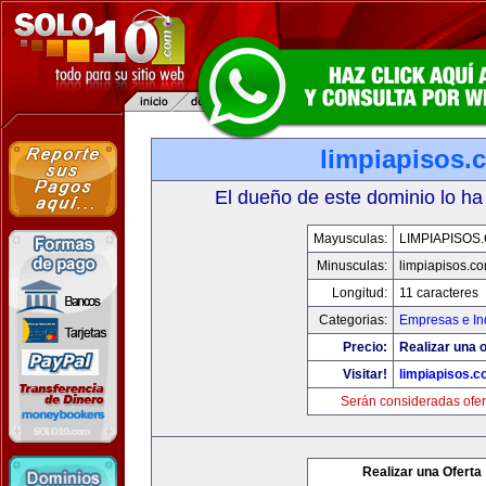
limpiapisos.
El dueño de este dominio lo ha
Mayusculas:
LIMPIAPISOS
Minusculas:
limpiapisos.c
Longitud:
11 caracteres
Categorias:
Empresas e In
Precio:
Realizar una o
Visitar!
limpiapisos.
Serán consideradas ofer
Realizar una Oferta