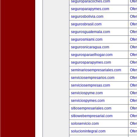
seguroparacoches.com
Ofer
seguroparapymes.com
Ofer
segurosbolivia.com
Ofer
segurosbrasil.com
Ofer
segurosguatemala.com
Ofer
segurosmiami.com
Ofer
segurosnicaragua.com
Ofer
segurosparaelhogar.com
Ofer
segurosparapymes.com
Ofer
seminariosempresariales.com
Ofer
serviciosempresarios.com
Ofer
serviciosempresas.com
Ofer
serviciospyme.com
Ofer
serviciospymes.com
Ofer
sitiosempresariales.com
Ofer
sitiowebempresarial.com
Ofer
soloservicio.com
Ofer
solucionintegral.com
Ofer