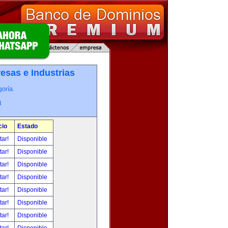
esas e Industrias
oría.
4
cio
Estado
tar!
Disponible
tar!
Disponible
tar!
Disponible
tar!
Disponible
tar!
Disponible
tar!
Disponible
tar!
Disponible