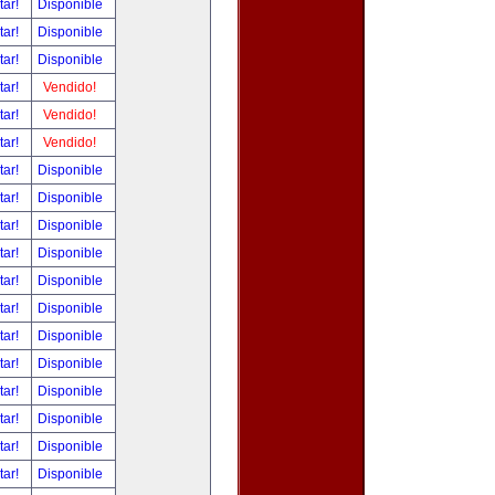
tar!
Disponible
tar!
Disponible
tar!
Disponible
tar!
Vendido!
tar!
Vendido!
tar!
Vendido!
tar!
Disponible
tar!
Disponible
tar!
Disponible
tar!
Disponible
tar!
Disponible
tar!
Disponible
tar!
Disponible
tar!
Disponible
tar!
Disponible
tar!
Disponible
tar!
Disponible
tar!
Disponible