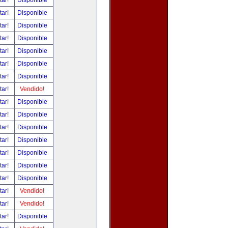
tar!
Disponible
tar!
Disponible
tar!
Disponible
tar!
Disponible
tar!
Disponible
tar!
Disponible
tar!
Disponible
tar!
Vendido!
tar!
Disponible
tar!
Disponible
tar!
Disponible
tar!
Disponible
tar!
Disponible
tar!
Disponible
tar!
Disponible
tar!
Vendido!
tar!
Vendido!
tar!
Disponible