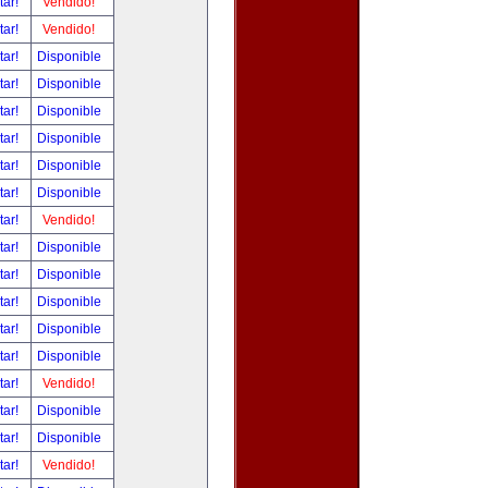
tar!
Vendido!
tar!
Vendido!
tar!
Disponible
tar!
Disponible
tar!
Disponible
tar!
Disponible
tar!
Disponible
tar!
Disponible
tar!
Vendido!
tar!
Disponible
tar!
Disponible
tar!
Disponible
tar!
Disponible
tar!
Disponible
tar!
Vendido!
tar!
Disponible
tar!
Disponible
tar!
Vendido!