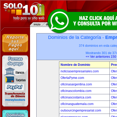
Dominios de la Categoría -
Empr
374 dominios en esta categ
Mostrando 301 de 37
<< Ver anteriores 150
Nombre de Dominio
Pre
noticiasempresariales.com
Ofer
OfertaPyme.com
Ofer
oficinasargentina.com
Ofer
oficinascolombia.com
Ofer
oficinascostarica.com
Ofer
oficinasguatemala.com
Ofer
outsourcingempresarial.com
Ofer