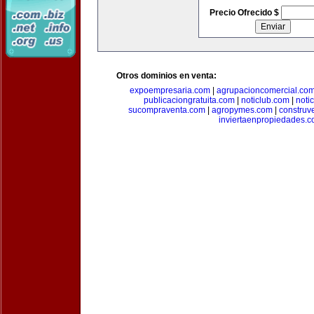
Precio Ofrecido $
Otros dominios en venta:
expoempresaria.com
|
agrupacioncomercial.co
publicaciongratuita.com
|
noticlub.com
|
noti
sucompraventa.com
|
agropymes.com
|
construv
inviertaenpropiedades.