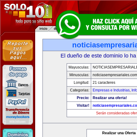
noticiasempresari
El dueño de este dominio lo ha
Mayusculas:
NOTICIASEMPRESARIAL
Minusculas:
noticiasempresariales.co
Longitud:
21 caracteres
Categorias:
Empresas e Industrias
,
Inf
Precio:
Realizar una oferta!
Visitar!
noticiasempresariales.c
Serán consideradas ofer
Realizar una Oferta