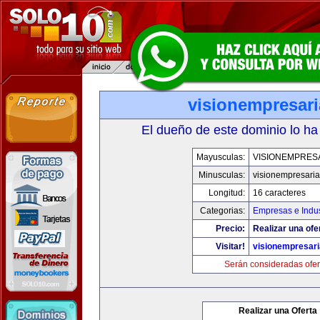
visionempresar
El dueño de este dominio lo ha
Mayusculas:
VISIONEMPRES
Minusculas:
visionempresari
Longitud:
16 caracteres
Categorias:
Empresas e Indus
Precio:
Realizar una ofe
Visitar!
visionempresar
Serán consideradas ofer
Realizar una Oferta