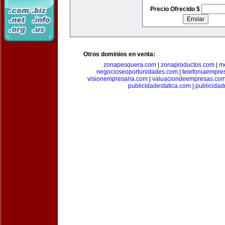
Precio Ofrecido $
Otros dominios en venta:
zonapesquera.com
|
zonaproductos.com
|
m
negocioseoportunidades.com
|
telefoniaempre
visionempresaria.com
|
valuaciondeempresas.co
publicidadestatica.com
|
publicidad