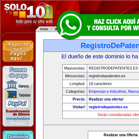
RegistroDePaten
El dueño de este dominio lo ha
Mayusculas:
REGISTRODEPATENTES.ES
Minusculas:
registrodepatentes.es
Longitud:
18 caracteres
Categorias:
Empresas e Industrias
,
Marca
Precio:
Realizar una oferta!
Visitar!
registrodepatentes.es
Serán consideradas ofer
Realizar una Oferta