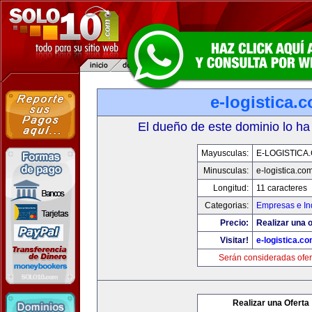
e-logistica.
El dueño de este dominio lo ha
Mayusculas:
E-LOGISTICA
Minusculas:
e-logistica.co
Longitud:
11 caracteres
Categorias:
Empresas e In
Precio:
Realizar una o
Visitar!
e-logistica.c
Serán consideradas ofer
Realizar una Oferta