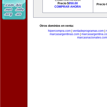
COMPRAR AHORA
Precio $
950.00
Precio 
COMPRAR AHORA
Otros dominios en venta:
hipercompra.com
|
ventadeprogramas.com
|
marcasargentinas.com
|
marcasargentina.c
marcasnacionales.co