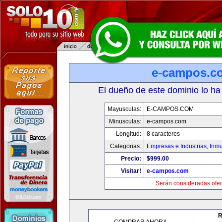
e-campos.c
El dueño de este dominio lo ha
Mayusculas:
E-CAMPOS.COM
Minusculas:
e-campos.com
Longitud:
8 caracteres
Categorias:
Empresas e Industrias
,
Inmu
Precio:
$999.00
Visitar!
e-campos.com
Serán consideradas ofer
R