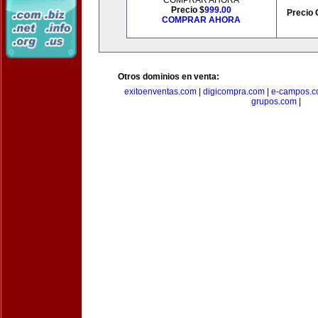
COMPRAR AHORA
Precio $
999.00
Precio 
COMPRAR AHORA
Otros dominios en venta:
exitoenventas.com
|
digicompra.com
|
e-campos.
grupos.com
|