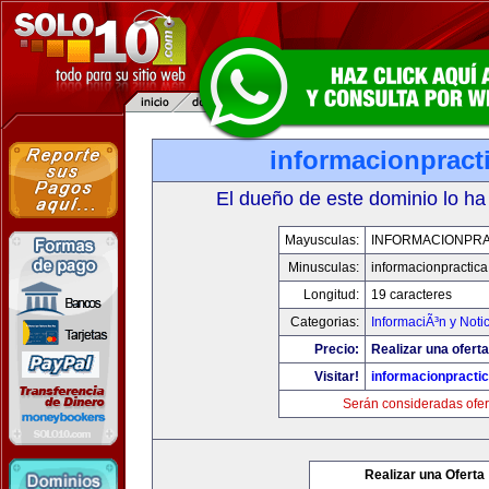
informacionpract
El dueño de este dominio lo ha
Mayusculas:
INFORMACIONPRA
Minusculas:
informacionpractic
Longitud:
19 caracteres
Categorias:
InformaciÃ³n y Noti
Precio:
Realizar una oferta
Visitar!
informacionpracti
Serán consideradas ofer
Realizar una Oferta