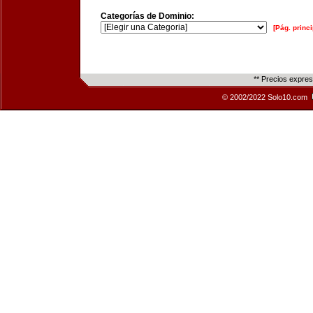
Categorías de Dominio:
[Pág. princi
** Precios expre
© 2002/2022 Solo10.com