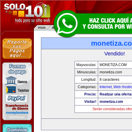
monetiza.c
Vendido!
Mayusculas:
MONETIZA.COM
Minusculas:
monetiza.com
Longitud:
8 caracteres
Categorias:
Internet
,
Web Hostin
Precio:
Realizar una oferta
Visitar!
monetiza.com
Serán consideradas ofer