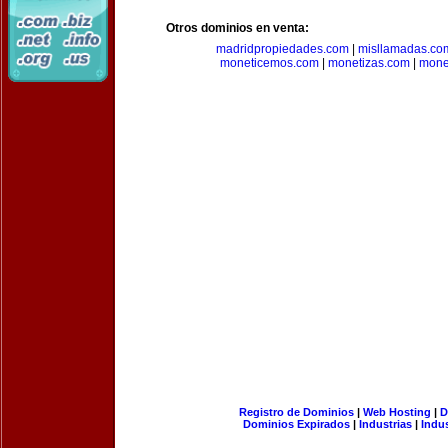
Otros dominios en venta:
madridpropiedades.com
|
misllamadas.co
moneticemos.com
|
monetizas.com
|
mone
Registro de Dominios
|
Web Hosting
|
D
Dominios Expirados
|
Industrias
|
Indu