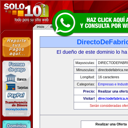
DirectoDeFabri
El dueño de este dominio lo ha
Mayusculas:
DIRECTODEFABRI
Minusculas:
directodefabrica.ne
Longitud:
16 caracteres
Categorias:
Empresas e Industr
Precio:
Realizar una ofert
Visitar!
directodefabrica.n
Serán consideradas ofer
Realizar una Oferta