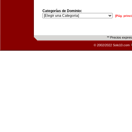
Categorías de Dominio:
[Pág. princi
** Precios expre
© 2002/2022 Solo10.com