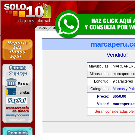
marcaperu.
Vendido!
Mayusculas:
MARCAPER
Minusculas:
marcaperu.c
Longitud:
9 caracteres
Categorias:
Marcas y Pat
Precio:
$650.00
Visitar!
marcaperu.
Serán consideradas ofer