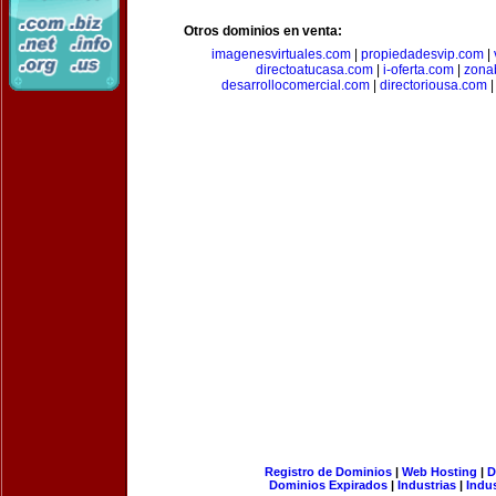
Otros dominios en venta:
imagenesvirtuales.com
|
propiedadesvip.com
|
directoatucasa.com
|
i-oferta.com
|
zona
desarrollocomercial.com
|
directoriousa.com
Registro de Dominios
|
Web Hosting
|
D
Dominios Expirados
|
Industrias
|
Indu