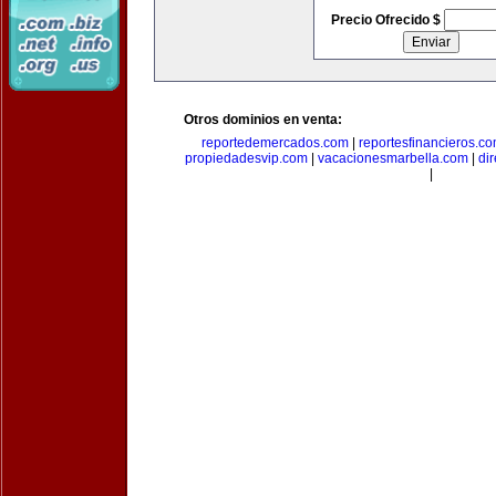
Precio Ofrecido $
Otros dominios en venta:
reportedemercados.com
|
reportesfinancieros.c
propiedadesvip.com
|
vacacionesmarbella.com
|
di
|