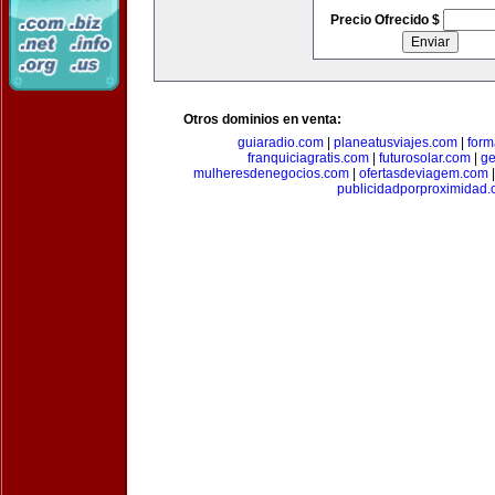
Precio Ofrecido $
Otros dominios en venta:
guiaradio.com
|
planeatusviajes.com
|
for
franquiciagratis.com
|
futurosolar.com
|
ge
mulheresdenegocios.com
|
ofertasdeviagem.com
publicidadporproximidad