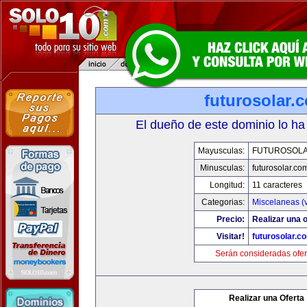
futurosolar.
El dueño de este dominio lo ha
Mayusculas:
FUTUROSOL
Minusculas:
futurosolar.co
Longitud:
11 caracteres
Categorias:
Miscelaneas (v
Precio:
Realizar una o
Visitar!
futurosolar.c
Serán consideradas ofer
Realizar una Oferta