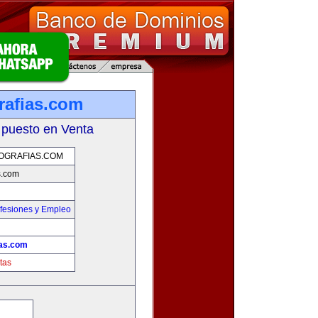
rafias.com
 puesto en Venta
OGRAFIAS.COM
s.com
fesiones y Empleo
ias.com
tas