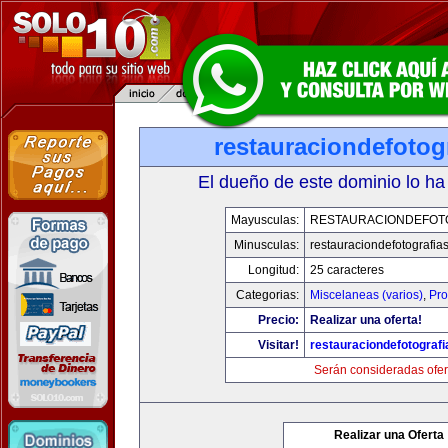
restauraciondefotog
El dueño de este dominio lo ha
Mayusculas:
RESTAURACIONDEFOT
Minusculas:
restauraciondefotografia
Longitud:
25 caracteres
Categorias:
Miscelaneas (varios)
,
Pro
Precio:
Realizar una oferta!
Visitar!
restauraciondefotograf
Serán consideradas ofer
Realizar una Oferta