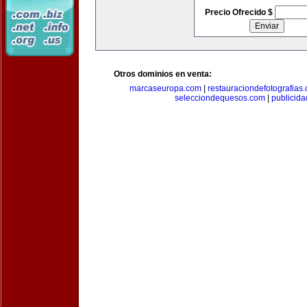
Precio Ofrecido $
Otros dominios en venta:
marcaseuropa.com
|
restauraciondefotografias
selecciondequesos.com
|
publicid