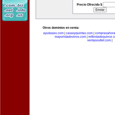
Precio Ofrecido $
Otros dominios en venta:
ayudaseo.com
|
casasyquintas.com
|
comprasahor
mayoristadevinos.com
|
mifiestadequince.
ventasoutlet.com
|