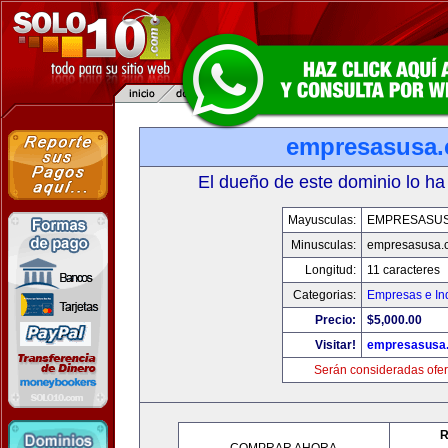
empresasusa
El dueño de este dominio lo ha
Mayusculas:
EMPRESASU
Minusculas:
empresasusa.
Longitud:
11 caracteres
Categorias:
Empresas e Ind
Precio:
$5,000.00
Visitar!
empresasusa
Serán consideradas ofer
R