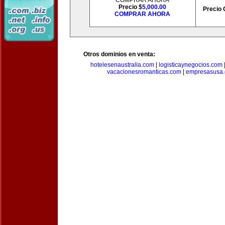
COMPRAR AHORA
Precio $
5,000.00
Precio 
COMPRAR AHORA
Otros dominios en venta:
hotelesenaustralia.com
|
logisticaynegocios.com
vacacionesromanticas.com
|
empresasusa