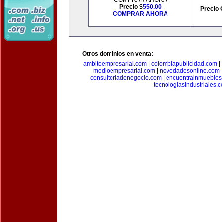
COMPRAR AHORA
Precio $
550.00
Precio 
COMPRAR AHORA
Otros dominios en venta:
ambitoempresarial.com
|
colombiapublicidad.com
|
medioempresarial.com
|
novedadesonline.com
consultoriadenegocio.com
|
encuentrainmuebles
tecnologiasindustriales.