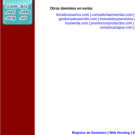
Otros dominios en venta:
forodeusuarios.com
|
consultoriaenventas.com
gestionydesarrollo.com
|
inmueblesyservicios
hoyventa.com
|
promocionproductos.com
|
zonanicaragua.com
|
Registro de Dominios
|
Web Hosting
|
D