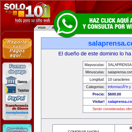
salaprensa.
El dueño de este dominio lo ha
Mayusculas:
SALAPRENSA
Minusculas:
salaprensa.co
Longitud:
10 caracteres
Categorias:
InformaciÃ³n y 
Precio:
$600.00
Visitar!
salaprensa.c
Serán consideradas ofer
R