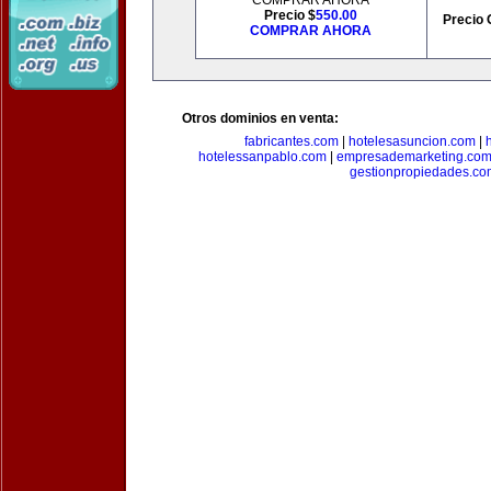
COMPRAR AHORA
Precio $
550.00
Precio 
COMPRAR AHORA
Otros dominios en venta:
fabricantes.com
|
hotelesasuncion.com
|
hotelessanpablo.com
|
empresademarketing.co
gestionpropiedades.co