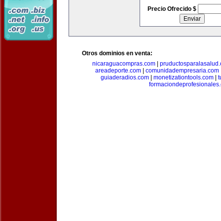
Precio Ofrecido $
Otros dominios en venta:
nicaraguacompras.com
|
pruductosparalasalud
areadeporte.com
|
comunidadempresaria.com
guiaderadios.com
|
monetizationtools.com
|
t
formaciondeprofesionales