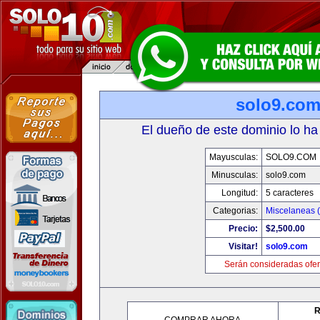
solo9.co
El dueño de este dominio lo ha
Mayusculas:
SOLO9.COM
Minusculas:
solo9.com
Longitud:
5 caracteres
Categorias:
Miscelaneas (
Precio:
$2,500.00
Visitar!
solo9.com
Serán consideradas ofer
R