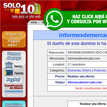
informesdemerc
El dueño de este dominio lo ha
Mayusculas:
INFORMESDEMERCADO.CO
Minusculas:
informesdemercado.com
Longitud:
17 caracteres
Categorias:
Economia, Dinero y Finanzas
Precio:
Realizar una oferta!
Visitar!
informesdemercado.com
Serán consideradas ofer
Realizar una Oferta