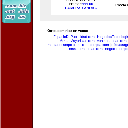
COMPRAR AHORA
Precio $
999.00
Precio 
COMPRAR AHORA
Otros dominios en venta:
EspacioDePublicidad.com
|
NegociosTecnologi
VentasMayoristas.com
|
ventasrapidas.com
mercadocampo.com
|
cibercompra.com
|
ofertasarg
masterempresas.com
|
negociosempr