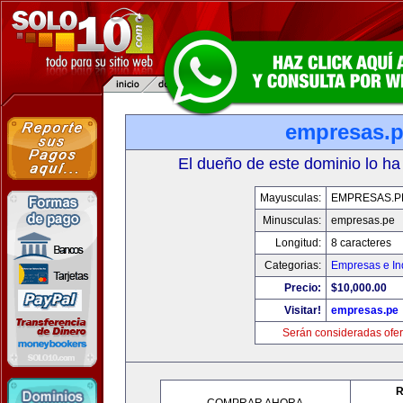
empresas.
El dueño de este dominio lo ha
Mayusculas:
EMPRESAS.P
Minusculas:
empresas.pe
Longitud:
8 caracteres
Categorias:
Empresas e In
Precio:
$10,000.00
Visitar!
empresas.pe
Serán consideradas ofer
R